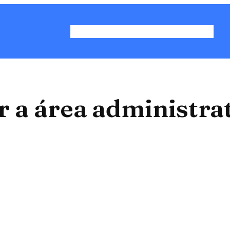
Planos e preços
Funcionalidades
 a área administrat