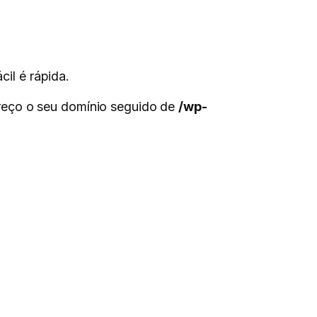
il é rápida.
dereço o seu domínio seguido de
/wp-