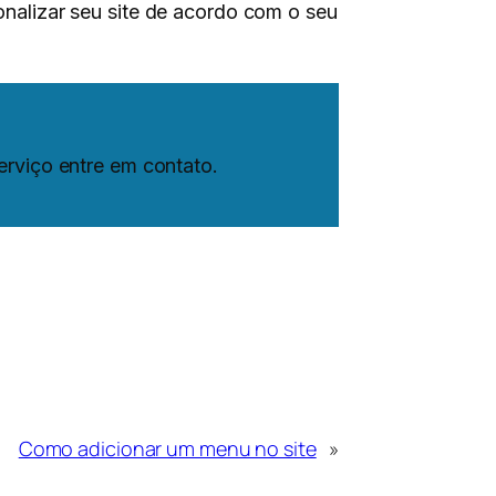
onalizar seu site de acordo com o seu
erviço entre em contato.
Como adicionar um menu no site
»