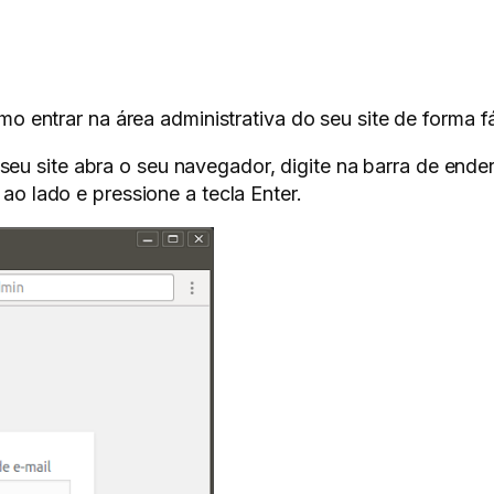
 entrar na área administrativa do seu site de forma fác
o seu site abra o seu navegador, digite na barra de en
 lado e pressione a tecla Enter.