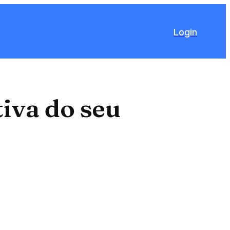
Login
iva do seu