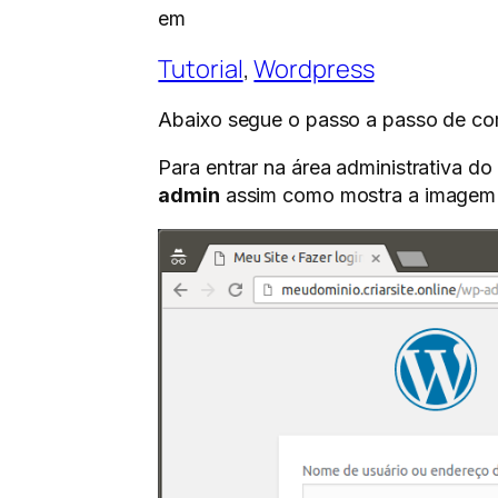
em
Tutorial
, 
Wordpress
Abaixo segue o passo a passo de como
Para entrar na área administrativa d
admin
assim como mostra a imagem ao