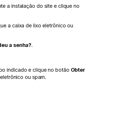
e a instalação do site e clique no
e a caixa de lixo eletrônico ou
deu a senha?
.
po indicado e clique no botão
Obter
o eletrônico ou spam.