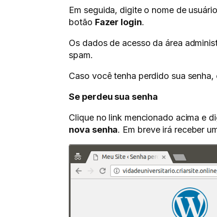
Em seguida, digite o nome de usuário
botão
Fazer login
.
Os dados de acesso da área administr
spam.
Caso você tenha perdido sua senha, é
Se perdeu sua senha
Clique no link mencionado acima e d
nova senha
. Em breve irá receber um